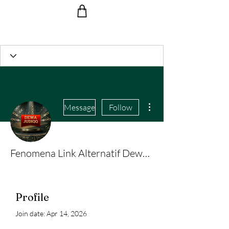
Ride the Wave with us!
More actions
Message
Follow
Fenomena Link Alternatif Dewajudiqq
Profile
Join date: Apr 14, 2026