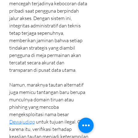
mencegah terjadinya kebocoran data 
pribadi saat pengguna berpindah 
jalur akses. Dengan sistem ini, 
integritas administratif dan teknis 
tetap terjaga sepenuhnya, 
memberikan jaminan bahwa setiap 
tindakan strategis yang diambil 
pengguna di meja permainan akan 
tercatat secara akurat dan 
transparan di pusat data utama.
Namun, maraknya tautan alternatif 
juga memicu tantangan baru berupa 
munculnya domain tiruan atau 
phishing yang mencoba 
mengeksploitasi nama besar 
Dewajudiqq
 untuk tujuan ilegal. Oleh 
karena itu, verifikasi terhadap 
keaslian tautan menjadi keterampilan 