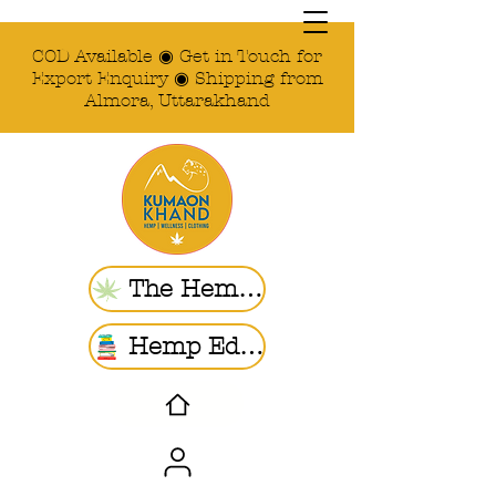
COD Available ◉ Get in Touch for
Export Enquiry ◉ Shipping from
Almora, Uttarakhand
The Hemp Store
Hemp Ed. | Blogs